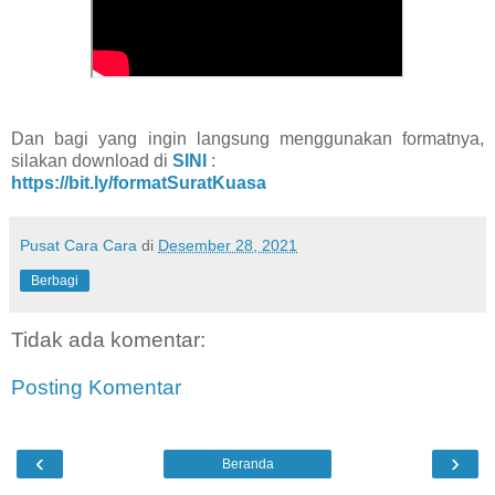
Dan bagi yang ingin langsung menggunakan formatnya,
silakan download di
SINI
:
https://bit.ly/formatSuratKuasa
Pusat Cara Cara
di
Desember 28, 2021
Berbagi
Tidak ada komentar:
Posting Komentar
‹
›
Beranda